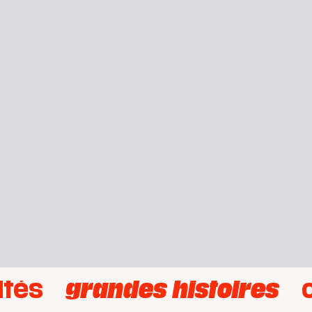
ités
grandes histoires